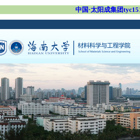
中国·太阳成集团tyc151c