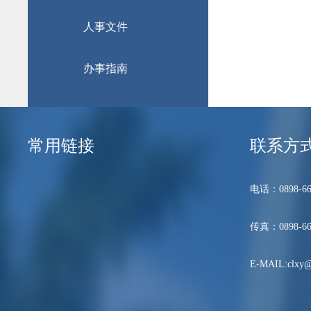
人事文件
办事指南
常用链接
联系方
电话：0898-66
传真：0898-66
E-MAIL:clxy@h