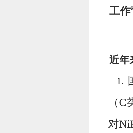
工作
近年
1.
（
C
对
Ni