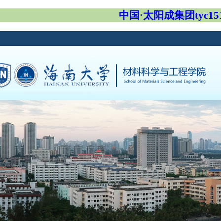
中国·太阳成集团tyc151c