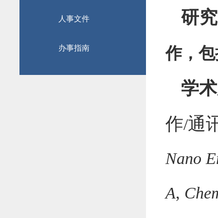
研
人事文件
办事指南
作，包
学术
作
通
/
Nano E
A
,
Chem