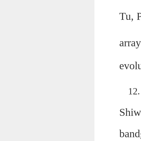
Tu, 
array
evolu
12
Shiw
band