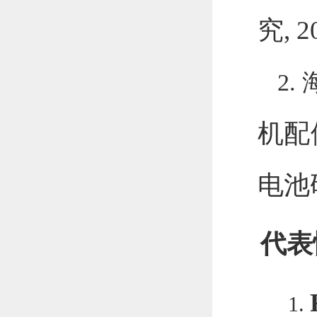
究
, 
2.
机配
电池
代表
1.