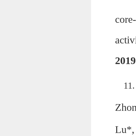
core-
activ
2019
11
Zhon
Lu*,