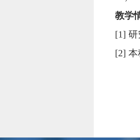
教学
[1]
[2]