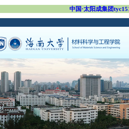
中国·太阳成集团tyc151c