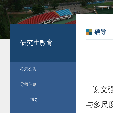
硕导
研究生教育
公示公告
导师信息
谢文强
博导
与多尺