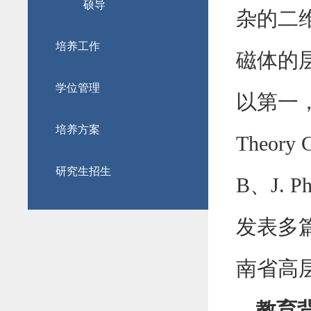
硕导
杂的二
培养工作
磁体的
学位管理
以第一
培养方案
Theory 
研究生招生
B、J. P
发表
多
南省高
教育